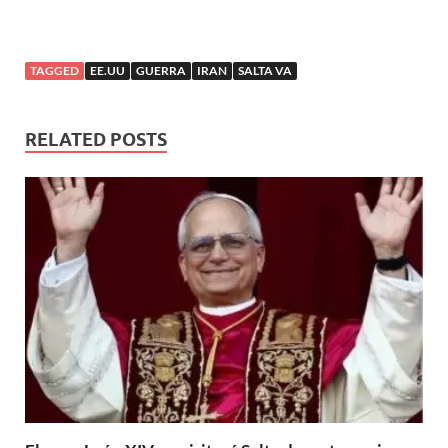
TAGGED
EE.UU
GUERRA
IRAN
SALTA VA
RELATED POSTS