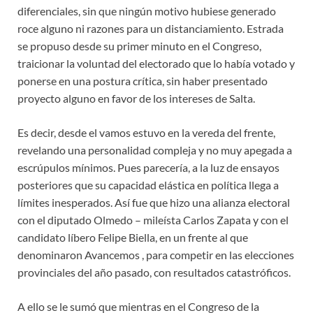
diferenciales, sin que ningún motivo hubiese generado
roce alguno ni razones para un distanciamiento. Estrada
se propuso desde su primer minuto en el Congreso,
traicionar la voluntad del electorado que lo había votado y
ponerse en una postura crítica, sin haber presentado
proyecto alguno en favor de los intereses de Salta.
Es decir, desde el vamos estuvo en la vereda del frente,
revelando una personalidad compleja y no muy apegada a
escrúpulos mínimos. Pues parecería, a la luz de ensayos
posteriores que su capacidad elástica en política llega a
límites inesperados. Así fue que hizo una alianza electoral
con el diputado Olmedo – mileísta Carlos Zapata y con el
candidato líbero Felipe Biella, en un frente al que
denominaron Avancemos , para competir en las elecciones
provinciales del año pasado, con resultados catastróficos.
A ello se le sumó que mientras en el Congreso de la